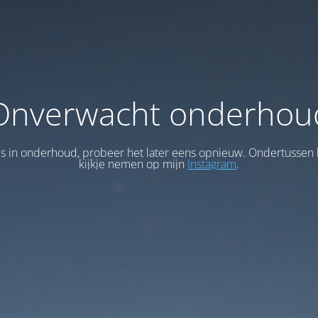
Onverwacht onderhou
 is in onderhoud, probeer het later eens opnieuw. Ondertussen 
kijkje nemen op mijn
Instagram
.