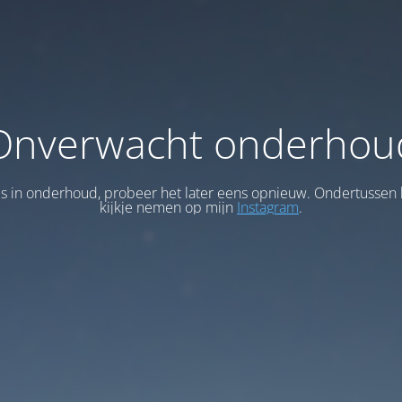
Onverwacht onderhou
 is in onderhoud, probeer het later eens opnieuw. Ondertussen 
kijkje nemen op mijn
Instagram
.