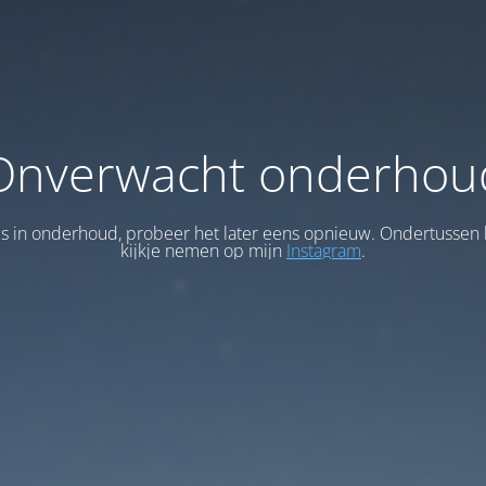
Onverwacht onderhou
 is in onderhoud, probeer het later eens opnieuw. Ondertussen 
kijkje nemen op mijn
Instagram
.