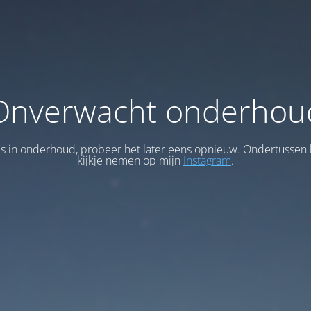
Onverwacht onderhou
 is in onderhoud, probeer het later eens opnieuw. Ondertussen 
kijkje nemen op mijn
Instagram
.