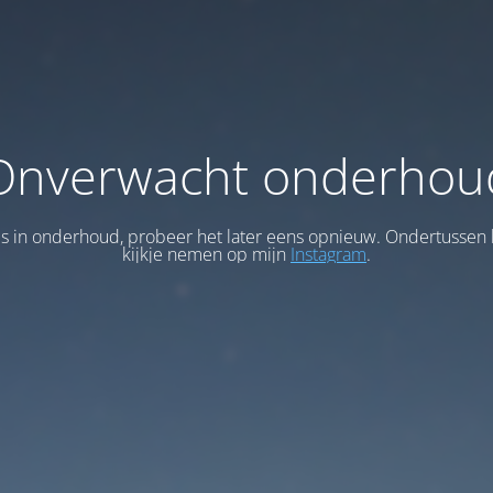
Onverwacht onderhou
 is in onderhoud, probeer het later eens opnieuw. Ondertussen 
kijkje nemen op mijn
Instagram
.