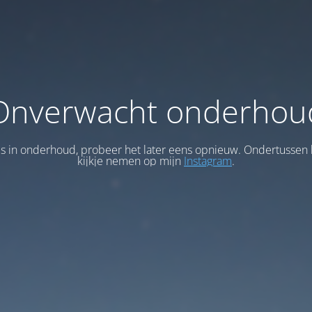
Onverwacht onderhou
 is in onderhoud, probeer het later eens opnieuw. Ondertussen 
kijkje nemen op mijn
Instagram
.