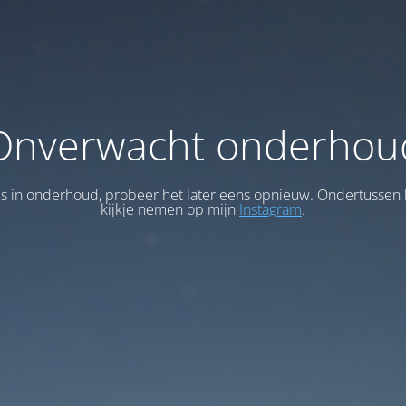
Onverwacht onderhou
 is in onderhoud, probeer het later eens opnieuw. Ondertussen 
kijkje nemen op mijn
Instagram
.