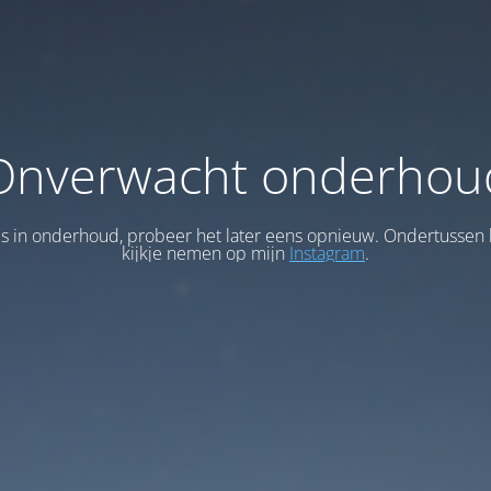
Onverwacht onderhou
 is in onderhoud, probeer het later eens opnieuw. Ondertussen 
kijkje nemen op mijn
Instagram
.