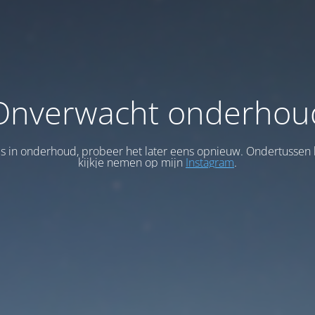
Onverwacht onderhou
 is in onderhoud, probeer het later eens opnieuw. Ondertussen 
kijkje nemen op mijn
Instagram
.