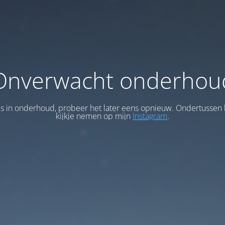
Onverwacht onderhou
 is in onderhoud, probeer het later eens opnieuw. Ondertussen 
kijkje nemen op mijn
Instagram
.