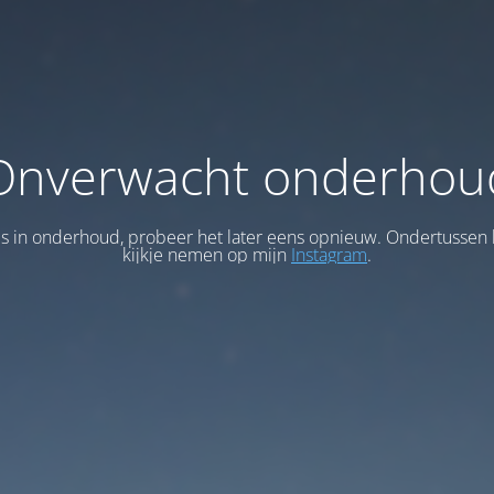
Onverwacht onderhou
 is in onderhoud, probeer het later eens opnieuw. Ondertussen 
kijkje nemen op mijn
Instagram
.