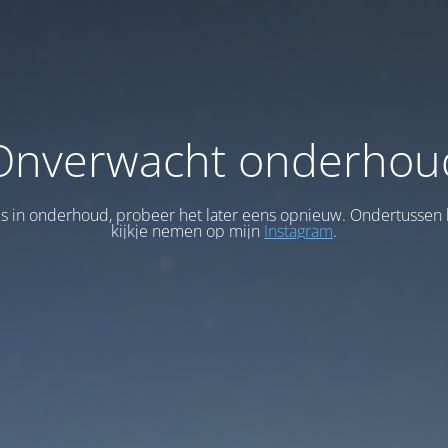
Onverwacht onderhou
 is in onderhoud, probeer het later eens opnieuw. Ondertussen 
kijkje nemen op mijn
Instagram
.