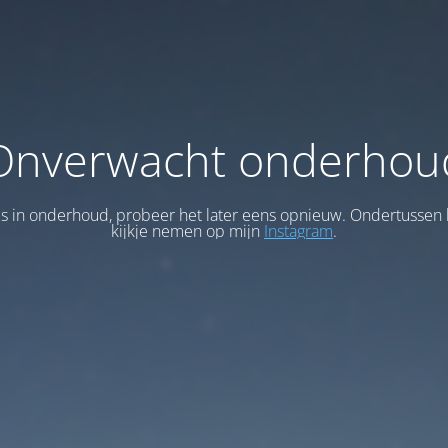
Onverwacht onderhou
 is in onderhoud, probeer het later eens opnieuw. Ondertussen 
kijkje nemen op mijn
Instagram
.