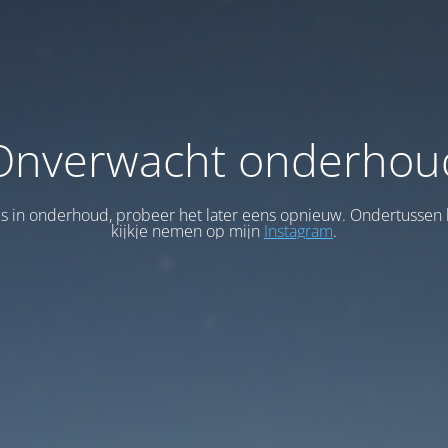
Onverwacht onderhou
 is in onderhoud, probeer het later eens opnieuw. Ondertussen 
kijkje nemen op mijn
Instagram
.