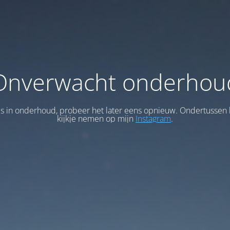
Onverwacht onderhou
 is in onderhoud, probeer het later eens opnieuw. Ondertussen 
kijkje nemen op mijn
Instagram
.