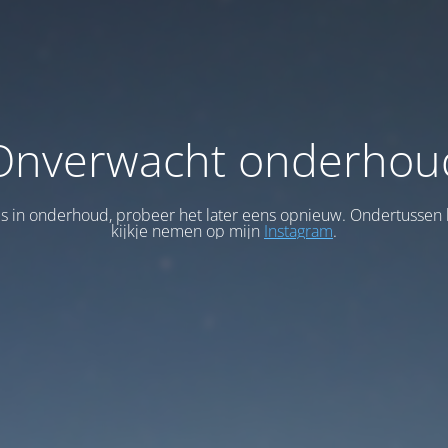
Onverwacht onderhou
 is in onderhoud, probeer het later eens opnieuw. Ondertussen 
kijkje nemen op mijn
Instagram
.