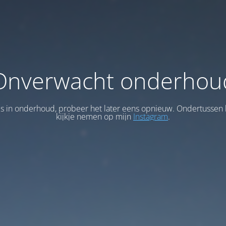
Onverwacht onderhou
 is in onderhoud, probeer het later eens opnieuw. Ondertussen 
kijkje nemen op mijn
Instagram
.