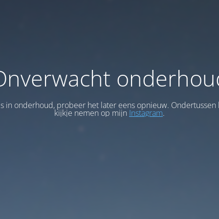
Onverwacht onderhou
 is in onderhoud, probeer het later eens opnieuw. Ondertussen 
kijkje nemen op mijn
Instagram
.