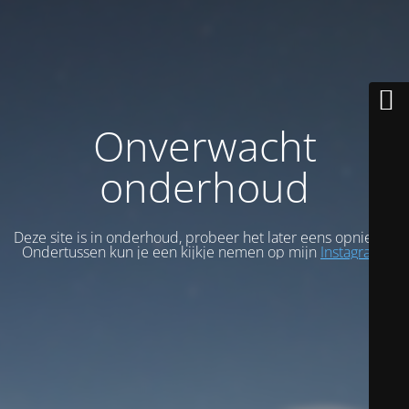
Onverwacht
onderhoud
Deze site is in onderhoud, probeer het later eens opnieuw.
Ondertussen kun je een kijkje nemen op mijn
Instagram
.