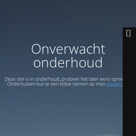
Onverwacht
onderhoud
Deze site is in onderhoud, probeer het later eens opnieuw.
Ondertussen kun je een kijkje nemen op mijn
Instagram
.