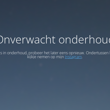
Onverwacht onderhou
 is in onderhoud, probeer het later eens opnieuw. Ondertussen 
kijkje nemen op mijn
Instagram
.