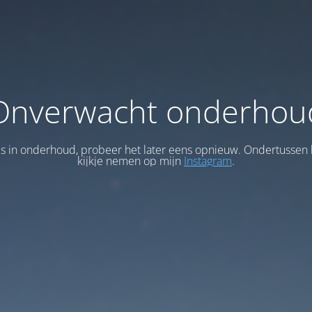
Onverwacht onderhou
 is in onderhoud, probeer het later eens opnieuw. Ondertussen 
kijkje nemen op mijn
Instagram
.