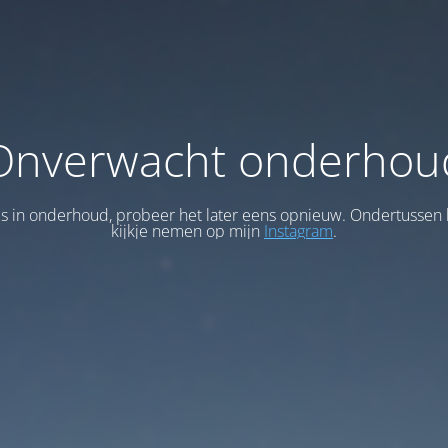
Onverwacht onderhou
 is in onderhoud, probeer het later eens opnieuw. Ondertussen 
kijkje nemen op mijn
Instagram
.