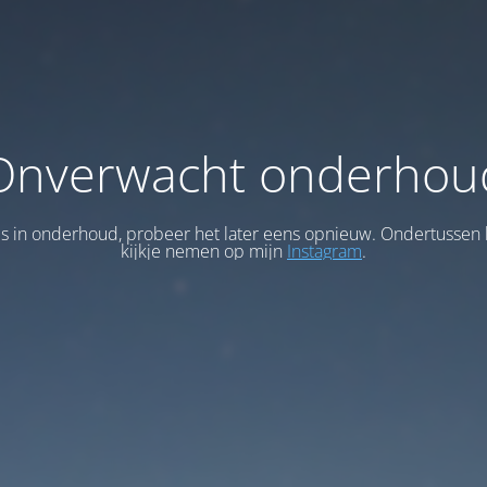
Onverwacht onderhou
 is in onderhoud, probeer het later eens opnieuw. Ondertussen 
kijkje nemen op mijn
Instagram
.