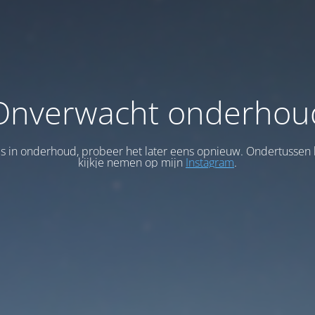
Onverwacht onderhou
 is in onderhoud, probeer het later eens opnieuw. Ondertussen 
kijkje nemen op mijn
Instagram
.