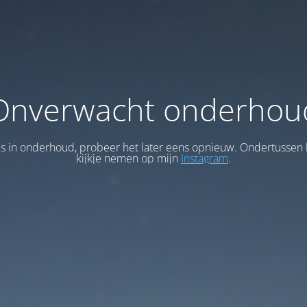
Onverwacht onderhou
 is in onderhoud, probeer het later eens opnieuw. Ondertussen 
kijkje nemen op mijn
Instagram
.