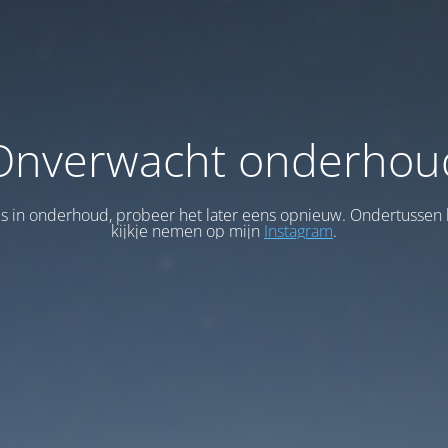
Onverwacht onderhou
 is in onderhoud, probeer het later eens opnieuw. Ondertussen 
kijkje nemen op mijn
Instagram
.