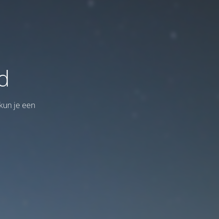
d
kun je een