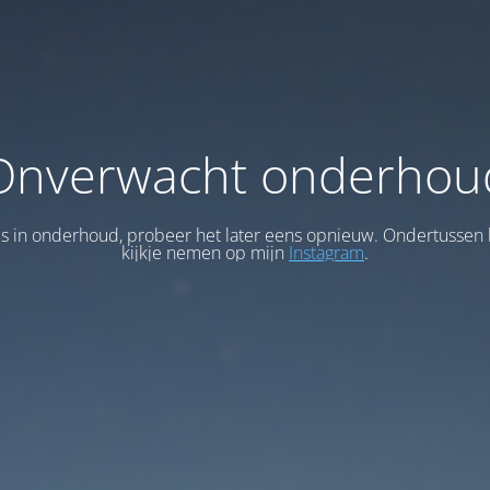
Onverwacht onderhou
 is in onderhoud, probeer het later eens opnieuw. Ondertussen 
kijkje nemen op mijn
Instagram
.