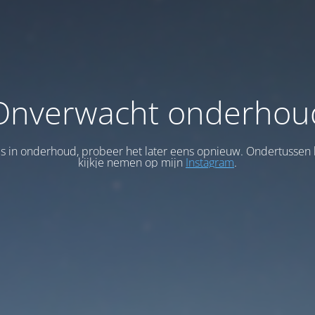
Onverwacht onderhou
 is in onderhoud, probeer het later eens opnieuw. Ondertussen 
kijkje nemen op mijn
Instagram
.