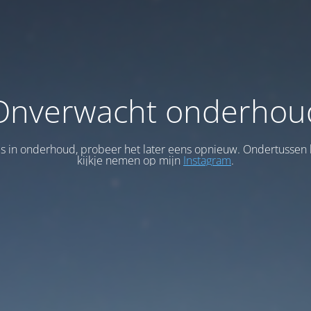
Onverwacht onderhou
 is in onderhoud, probeer het later eens opnieuw. Ondertussen 
kijkje nemen op mijn
Instagram
.