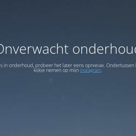
Onverwacht onderhou
 is in onderhoud, probeer het later eens opnieuw. Ondertussen 
kijkje nemen op mijn
Instagram
.