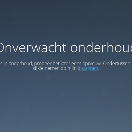
Onverwacht onderhou
 is in onderhoud, probeer het later eens opnieuw. Ondertussen 
kijkje nemen op mijn
Instagram
.