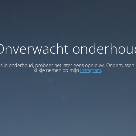
Onverwacht onderhou
 is in onderhoud, probeer het later eens opnieuw. Ondertussen 
kijkje nemen op mijn
Instagram
.