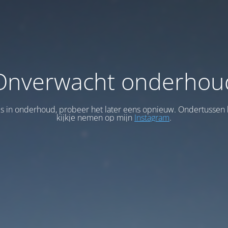
Onverwacht onderhou
 is in onderhoud, probeer het later eens opnieuw. Ondertussen 
kijkje nemen op mijn
Instagram
.