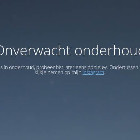
Onverwacht onderhou
 is in onderhoud, probeer het later eens opnieuw. Ondertussen 
kijkje nemen op mijn
Instagram
.