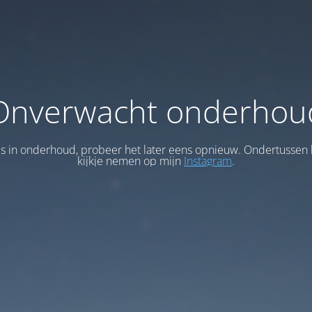
Onverwacht onderhou
 is in onderhoud, probeer het later eens opnieuw. Ondertussen 
kijkje nemen op mijn
Instagram
.