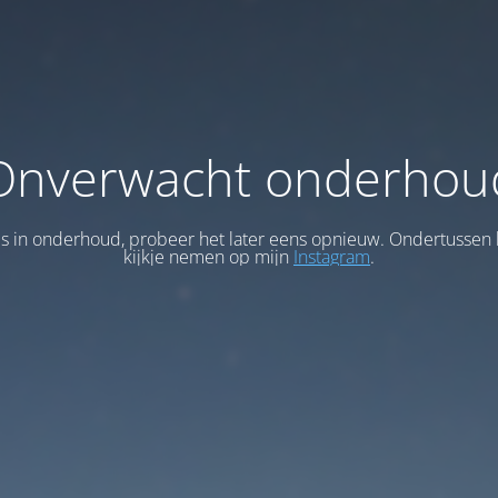
Onverwacht onderhou
 is in onderhoud, probeer het later eens opnieuw. Ondertussen 
kijkje nemen op mijn
Instagram
.