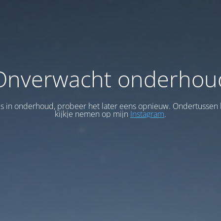
Onverwacht onderhou
 is in onderhoud, probeer het later eens opnieuw. Ondertussen 
kijkje nemen op mijn
Instagram
.