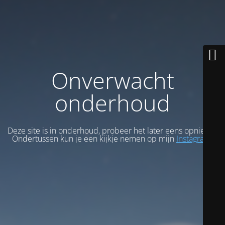
Onverwacht
onderhoud
Deze site is in onderhoud, probeer het later eens opnieuw.
Ondertussen kun je een kijkje nemen op mijn
Instagram
.