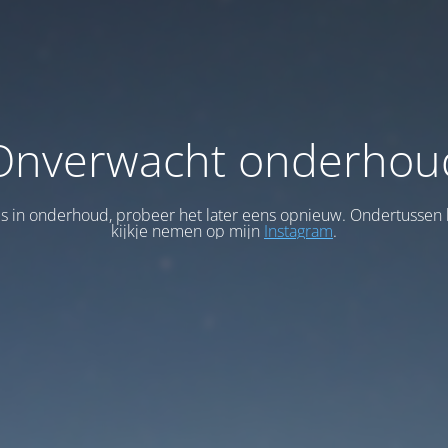
Onverwacht onderhou
 is in onderhoud, probeer het later eens opnieuw. Ondertussen 
kijkje nemen op mijn
Instagram
.