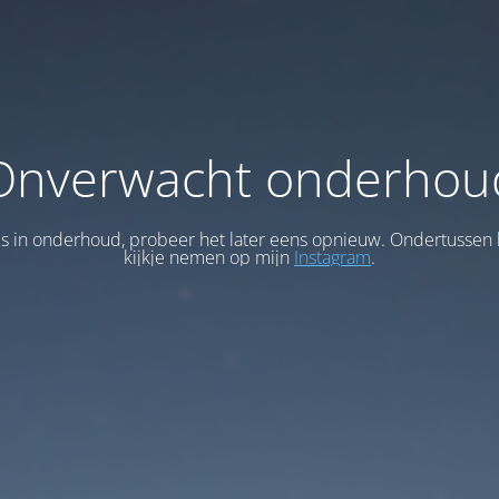
Onverwacht onderhou
 is in onderhoud, probeer het later eens opnieuw. Ondertussen 
kijkje nemen op mijn
Instagram
.