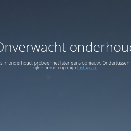
Onverwacht onderhou
 is in onderhoud, probeer het later eens opnieuw. Ondertussen 
kijkje nemen op mijn
Instagram
.