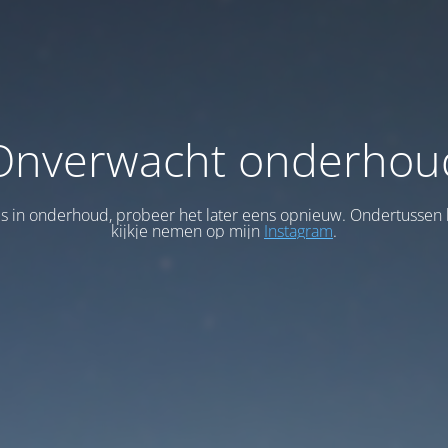
Onverwacht onderhou
 is in onderhoud, probeer het later eens opnieuw. Ondertussen 
kijkje nemen op mijn
Instagram
.